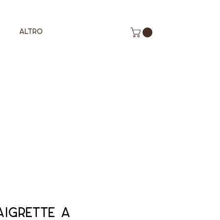
Altro
aigrette à