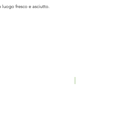
 luogo fresco e asciutto.
Nuovo