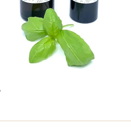
o
Aperçu rapide