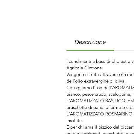
Descrizione
I condimenti a base di olio extra v
Agricola Cintrone.
Vengono estratti attraverso un met
dell'olio extravergine di oliva.
Consigliamo l'uso dell'AROMATIZ
bianco, pesce crudo, scaloppine, ri
L'AROMATIZZATO BASILICO, dal prof
bruschette di pane raffermo o cros
L'AROMATIZZATO ROSMARINO E AGLIO
insalate.
E per chi ama il pizzico del pic
medio stagionati, bruschette, pizza