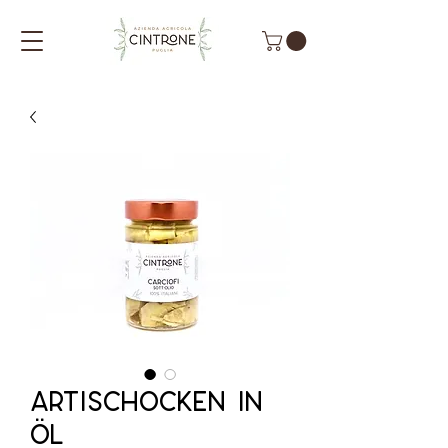
Artischocken in
Öl